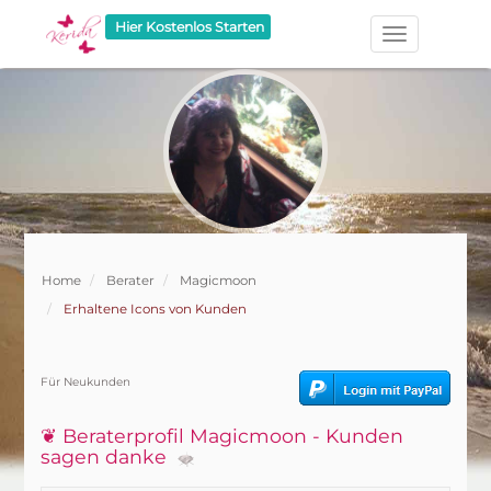
Hier Kostenlos Starten
Home
Berater
Magicmoon
Erhaltene Icons von Kunden
Für Neukunden
❦ Beraterprofil Magicmoon - Kunden
sagen danke