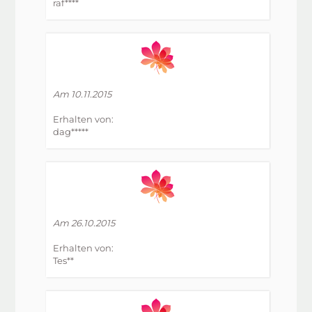
raf****
Am 10.11.2015
Erhalten von:
dag*****
Am 26.10.2015
Erhalten von:
Tes**