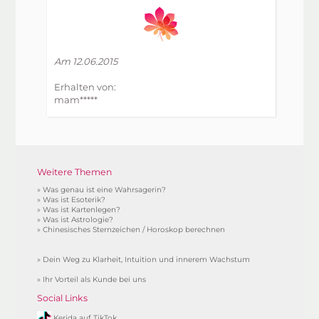
Am 12.06.2015
Erhalten von:
mam*****
Weitere Themen
»
Was genau ist eine Wahrsagerin?
»
Was ist Esoterik?
»
Was ist Kartenlegen?
»
Was ist Astrologie?
»
Chinesisches Sternzeichen / Horoskop berechnen
»
Dein Weg zu Klarheit, Intuition und innerem Wachstum
»
Ihr Vorteil als Kunde bei uns
Social Links
Kerida auf TikTok