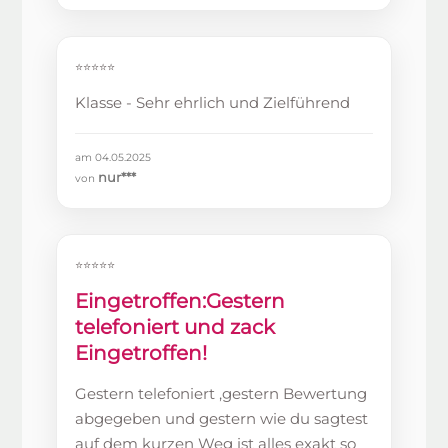
⭐⭐⭐⭐⭐
Klasse - Sehr ehrlich und Zielführend
am 04.05.2025
nur***
von
⭐⭐⭐⭐⭐
Eingetroffen:Gestern
telefoniert und zack
Eingetroffen!
Gestern telefoniert ,gestern Bewertung
abgegeben und gestern wie du sagtest
auf dem kurzen Weg ist alles exakt so