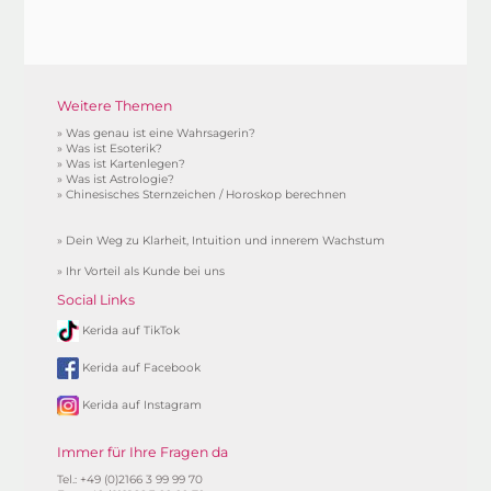
Weitere Themen
»
Was genau ist eine Wahrsagerin?
»
Was ist Esoterik?
»
Was ist Kartenlegen?
»
Was ist Astrologie?
»
Chinesisches Sternzeichen / Horoskop berechnen
»
Dein Weg zu Klarheit, Intuition und innerem Wachstum
»
Ihr Vorteil als Kunde bei uns
Social Links
Kerida auf TikTok
Kerida auf Facebook
Kerida auf Instagram
Immer für Ihre Fragen da
Tel.: +49 (0)2166 3 99 99 70