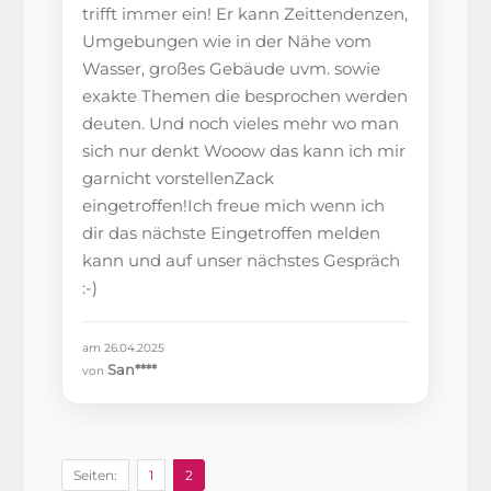
trifft immer ein! Er kann Zeittendenzen,
Umgebungen wie in der Nähe vom
Wasser, großes Gebäude uvm. sowie
exakte Themen die besprochen werden
deuten. Und noch vieles mehr wo man
sich nur denkt Wooow das kann ich mir
garnicht vorstellenZack
eingetroffen!Ich freue mich wenn ich
dir das nächste Eingetroffen melden
kann und auf unser nächstes Gespräch
:-)
am 26.04.2025
San****
von
Seiten:
1
2