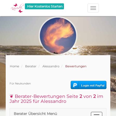
Hier Kostenlos Starten
Home
Berater
Alessandro
Bewertungen
Für Neukunden
❦ Berater-Bewertungen Seite
2
von
2
im
Jahr 2025 für Alessandro
Berater Übersicht Menü