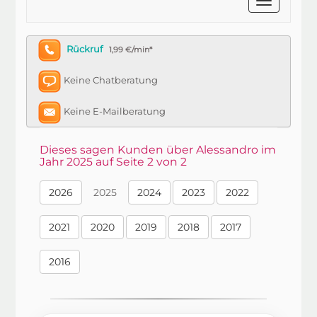
Rückruf
1,99 €/min*
Keine Chatberatung
Keine E-Mailberatung
Dieses sagen Kunden über Alessandro im
Jahr 2025 auf Seite 2 von 2
2026
2025
2024
2023
2022
2021
2020
2019
2018
2017
2016