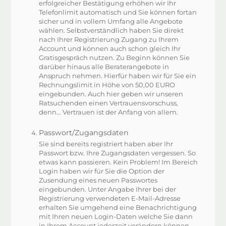
erfolgreicher Bestätigung erhöhen wir Ihr
Telefonlimit automatisch und Sie können fortan
sicher und in vollem Umfang alle Angebote
wählen. Selbstverständlich haben Sie direkt
nach Ihrer Registrierung Zugang zu Ihrem
Account und können auch schon gleich Ihr
Gratisgespräch nutzen. Zu Beginn können Sie
darüber hinaus alle Beraterangebote in
Anspruch nehmen. Hierfür haben wir für Sie ein
Rechnungslimit in Höhe von 50,00 EURO
eingebunden. Auch hier geben wir unseren
Ratsuchenden einen Vertrauensvorschuss,
denn... Vertrauen ist der Anfang von allem.
Passwort/Zugangsdaten
Sie sind bereits registriert haben aber Ihr
Passwort bzw. Ihre Zugangsdaten vergessen. So
etwas kann passieren. Kein Problem! Im Bereich
Login haben wir für Sie die Option der
Zusendung eines neuen Passwortes
eingebunden. Unter Angabe Ihrer bei der
Registrierung verwendeten E-Mail-Adresse
erhalten Sie umgehend eine Benachrichtigung
mit Ihren neuen Login-Daten welche Sie dann
in Ihrem Account jederzeit verändern können.