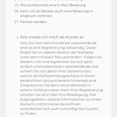
Wie funktioniert eine E-Mail-Beratung
Kann ich als Berater auch eine Beratung in
Anspruch nehmen
Partner werden
Wie melde ich mich als Kunde an
Falls Sie noch kein Kunde bei
www.kerida.de
sind ist eine Registrierung notwendig. Diese
finden Sie im oberen Bereich der Startseite
unter dem Hinweis "Neu anmelden". Folgen Sie
diesem Link und registrieren Sie sich ganz
einfach und kostenlos bei
www.kerida.de
und
sichern Sie sich gleich Ihre Gratisminuten,
welche als Willkommensgeschenk in Ihrem
persönlichen Account bereits hinterlegt sind.
Diese können Sie dann ohne Wartezeit in
vollem Umfang nutzen Nach Ihrer Registrierung
erhalten Sie als E-Mail Ihre Bestätigung, Ihre
Zugangsdaten, weitere Informationen zu Ihrem
Account und Hinweise die es Ihnen
vereinfachen sich auch zukünftig hier zurecht
zu finden.