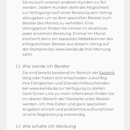
Sie es auch unseren anderen Kunden zu Teil
werden. Jedem Kunden steht die Möglichkeit
zur Verfügung nach einer Beratung sein Voting
abzugeben um so dem speziellen Berater zum
Berater des Monats zu verhelfen. Eine
Votingoption finden Sie immer im Anschluss
jeder einzelnen Beratung. Einmal im Monat
erscheint dann ein separates Webebbanner des
erfolgreichsten Berater aus diesem Voting auf
der Startseite bei
www.kerida.de
.Ihre Meinung
zählt.
Wie werde ich Berater
Sie sind bereits beratend im Bereich der
Esoterik
tätig oder haben sich entschieden zukünftig
Ihre Fähigkeiten und Dienste Hilfesuchenden
bei
www.kerida.de
zur Verfügung zu stellen.
Gern! Einen Link zu mehr Information finden Sie
im oberen Bereich der Startseite unter Berater
werden. Um Ihre Daten und ganz speziellen
Angaben schnell und problemlos aufzunehmen
ist eine Registrierung notwendig.
Wie schalte ich Werbung