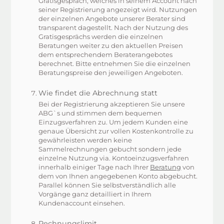
Gratisgespräch, welches in seinem Account nach
seiner Registrierung angezeigt wird. Nutzungen
der einzelnen Angebote unserer Berater sind
transparent dagestellt. Nach der Nutzung des
Gratisgesprächs werden die einzelnen
Beratungen weiter zu den aktuellen Preisen
dem entsprechendem Beraterangebotes
berechnet. Bitte entnehmen Sie die einzelnen
Beratungspreise den jeweiligen Angeboten.
Wie findet die Abrechnung statt
Bei der Registrierung akzeptieren Sie unsere
ABG`s und stimmen dem bequemen
Einzugsverfahren zu. Um jedem Kunden eine
genaue Übersicht zur vollen Kostenkontrolle zu
gewährleisten werden keine
Sammelrechnungen gebucht sondern jede
einzelne Nutzung via. Kontoeinzugsverfahren
innerhalb einiger Tage nach Ihrer
Beratung
von
dem von Ihnen angegebenen Konto abgebucht.
Parallel können Sie selbstverständlich alle
Vorgänge ganz detailliert in Ihrem
Kundenaccount einsehen.
Rechnungslimit