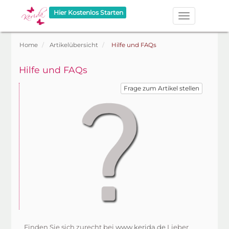
Hier Kostenlos Starten
Home
Artikelübersicht
Hilfe und FAQs
Hilfe und FAQs
Finden Sie sich zurecht bei
www.kerida.de
Lieber