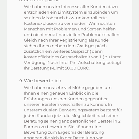
Wir haben uns im Interesse aller Kunden dazu
entschieden ein Limitsystem einzubinden um
so einen Missbrauch bzw. unkontrollierte
Kostenexplosion zu vermeiden. Wir möchten
Menschen mit Problemen und Sorgen helfen
und nicht neue finanziellen Probleme schaffen.
Gleich nach Ihrer Registrierung als Kunde
stehen Ihnen neben dem Gratisgespräch
zusätzlich ein weiteres Gespräch( dann
kostenpflichtiges Gesprächslimit von 1. ) zu Ihrer
Verfügung. Nach Ihrer Pin-Aufschaltung beträgt
Ihr Beratungs-Limit 50,00 EURO.
Wie bewerte ich
Wir haben uns sehr viel Mühe gegeben um
Ihnen einen genauen Einblick in die
Erfahrungen unserer Kunden gegenüber
unseren Beratern verschaffen zu können. In
unserem dualen Berwertungssystem besteht für
jeden Kunden jetzt die Möglichkeit nach einer
Beratung seinen ganz persönlichen Berater in 2
Formen zu bewerten. Sie können eine
Bewertung zum Ergebnis der Beratung
abgeben die sich in der Dastellung von