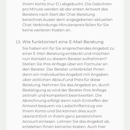
Ihrem Konto (nur D ) abgebucht. Die Gebühren
pro Minute werden ab der ersten Antwort des
Beraters nach Start der Chat-Beratung
berechnet.Ausser dem angegebenen aktuellen
Chat-Verbindungs-Minutenpreis fallen für Sie
keine weiteren Kosten an.
Wie funktioniert eine E-Mail-Beratung
Sie haben ein für Sie ansprechendes Angebot zu
einer E-Mail-Beratung entdeckt und möchten
nun Kontakt zu diesem Berater aufnehmen?
Stellen Sie Ihre Anfrage über ein Formular an
den Berater. Der Berater unterbreitet Ihnen
dann ein individuelles Angebot mit Angaben
über zeitlichen Ablauf und Preis für diese
Beratung. Nehmen Sie das Angebot an, durch
Bestätigung so wird der Berater Ihre Anfrage
zeitnah und kompetent beantworten. Die
Abrechnung erfolgt dann nach Eintreffen der
Antwort bequem via Lastschrifteinzug von
Ihrem Konto und Sie können dies auch
übersichtlich in Ihrem ganz persönlichem
Account einlesen. Lehnen Sie das Angebot ab,
entstehen Ihnen keinerlei Kosten. Auch hier