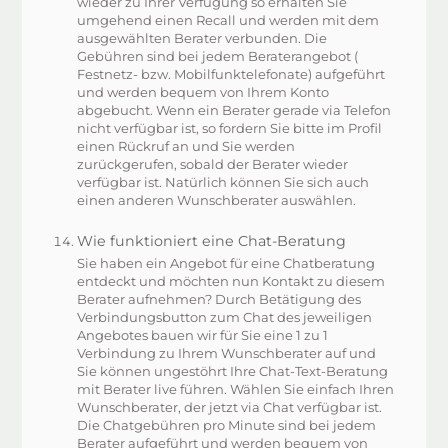
wieder zu Ihrer Verfügung so erhalten Sie
umgehend einen Recall und werden mit dem
ausgewählten Berater verbunden. Die
Gebühren sind bei jedem Beraterangebot (
Festnetz- bzw. Mobilfunktelefonate) aufgeführt
und werden bequem von Ihrem Konto
abgebucht. Wenn ein Berater gerade via Telefon
nicht verfügbar ist, so fordern Sie bitte im Profil
einen Rückruf an und Sie werden
zurückgerufen, sobald der Berater wieder
verfügbar ist. Natürlich können Sie sich auch
einen anderen Wunschberater auswählen.
Wie funktioniert eine Chat-Beratung
Sie haben ein Angebot für eine Chatberatung
entdeckt und möchten nun Kontakt zu diesem
Berater aufnehmen? Durch Betätigung des
Verbindungsbutton zum Chat des jeweiligen
Angebotes bauen wir für Sie eine 1 zu 1
Verbindung zu Ihrem Wunschberater auf und
Sie können ungestöhrt Ihre Chat-Text-Beratung
mit Berater live führen. Wählen Sie einfach Ihren
Wunschberater, der jetzt via Chat verfügbar ist.
Die Chatgebühren pro Minute sind bei jedem
Berater aufgeführt und werden bequem von