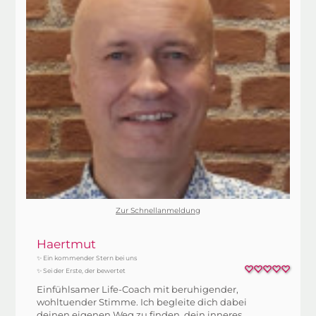
Zur Schnellanmeldung
Haertmut
✨ Ein kommender Stern bei uns
✨ Sei der Erste, der bewertet
Einfühlsamer Life-Coach mit beruhigender,
wohltuender Stimme. Ich begleite dich dabei
deinen eigenen Weg zu finden, dein inneres