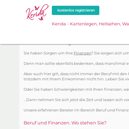
kostenlos registrieren
Kerida - Kartenlegen, Hellsehen, W
Home
Schlagworte
Beruf-finanzen
Berater mit Schlagwort: Beruf-finanzen
Sie haben Sorgen um Ihre
Finanzen
? Sie sorgen sich u
Denn man sollte ebenfalls bedenken, dass manchmal etw
Aber auch hier gilt, dass nicht immer der Beruf mit d
trotzdem mit Ihrem Einkommen nicht hin. Leben Sie vi
Oder Sie haben Schwierigkeiten mit Ihren Finanzen, we
...Dann nehmen Sie sich jetzt die Zeit und lassen sich 
Unsere erfahrenen Berater im Bereich Beruf und Finanz
Beruf und Finanzen. Wo stehen Sie?