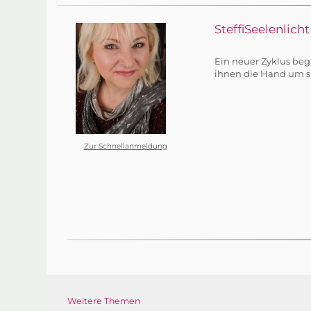
SteffiSeelenlicht
Ein neuer Zyklus beg
ihnen die Hand um sie
Zur Schnellanmeldung
Weitere Themen