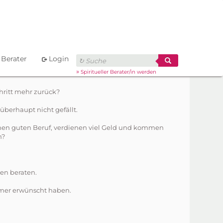
Berater
Login
»
Spiritueller Berater/in werden
hritt mehr zurück?
überhaupt nicht gefällt.
einen guten Beruf, verdienen viel Geld und kommen
n?
zen beraten.
immer erwünscht haben.