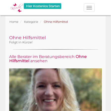
Hier Kostenlos Starten
Home
Kategorie
Ohne Hilfsmittel
Ohne Hilfsmittel
Folgt in Kürze!
Alle Berater im Beratungsbereich
Ohne
Hilfsmittel
ansehen