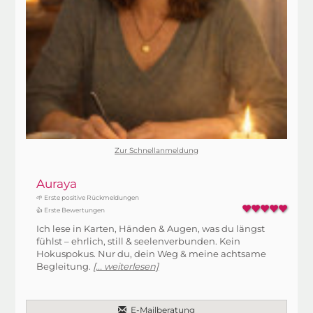
Zur Schnellanmeldung
Auraya
🌱 Erste positive Rückmeldungen
👍 Erste Bewertungen
Ich lese in Karten, Händen & Augen, was du längst
fühlst – ehrlich, still & seelenverbunden. Kein
Hokuspokus. Nur du, dein Weg & meine achtsame
Begleitung.
[... weiterlesen]
E-Mailberatung