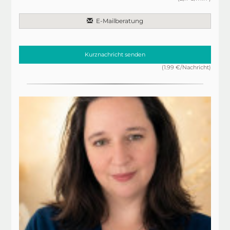
E-Mailberatung
Kurznachricht senden
(1.99 €/Nachricht)