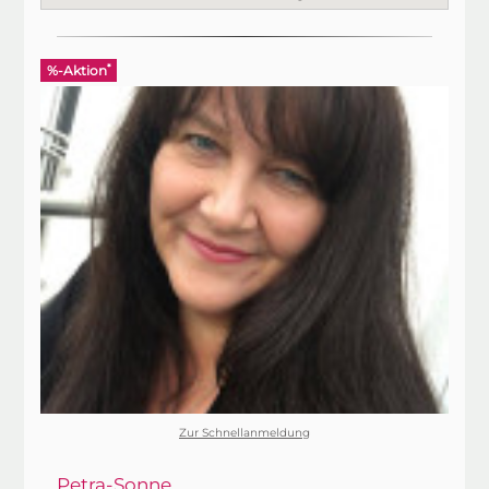
*
%-Aktion
Zur Schnellanmeldung
Petra-Sonne