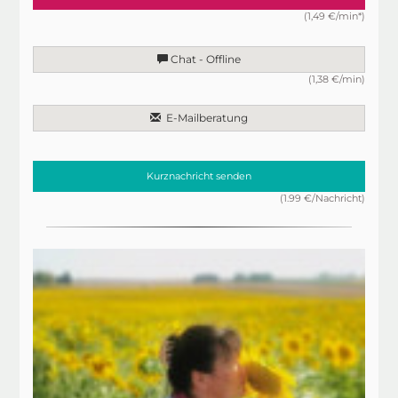
(1,49 €/min*)
Chat - Offline
(1,38 €/min)
E-Mailberatung
Kurznachricht senden
(1.99 €/Nachricht)