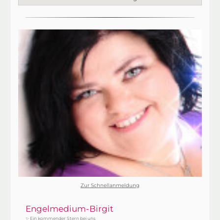
Zur Schnellanmeldung
Engelmedium-Birgit
✨ Ein kommender Stern bei uns