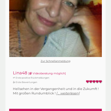
Zur Schnellanmeldung
Lina48
[📹 Videoberatung möglich]
🌱 Erste positive Rückmeldungen
👍 Erste Bewertungen
Hellsehen in der Vergangenheit und in die Zukumft !
Mit großen Rundumblick !
[... weiterlesen]