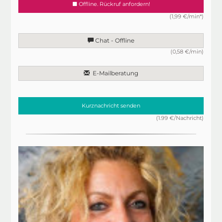
Offline. Rückruf anfordern!
(1,99 €/min*)
Chat - Offline
(0,58 €/min)
E-Mailberatung
Kurznachricht senden
(1.99 €/Nachricht)