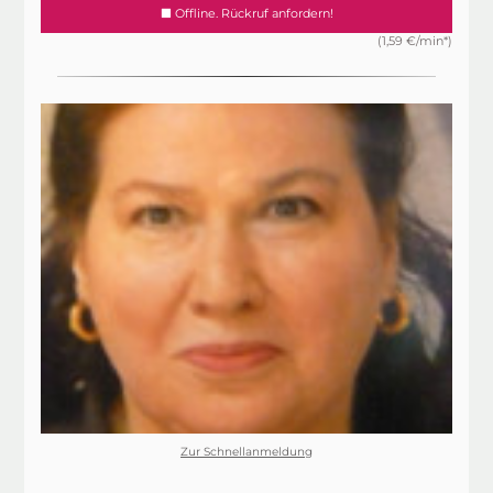
Offline. Rückruf anfordern!
(1,59 €/min*)
Zur Schnellanmeldung