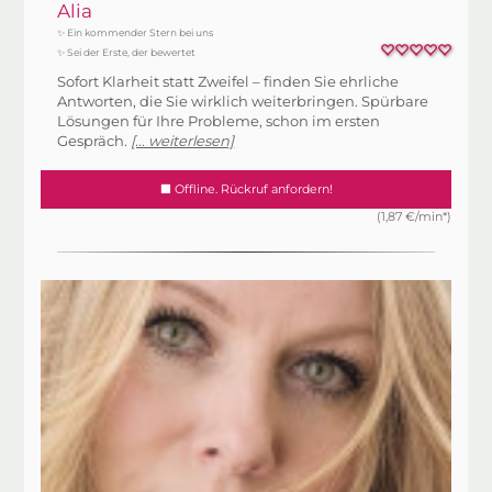
Alia
✨ Ein kommender Stern bei uns
✨ Sei der Erste, der bewertet
Sofort Klarheit statt Zweifel – finden Sie ehrliche
Antworten, die Sie wirklich weiterbringen. Spürbare
Lösungen für Ihre Probleme, schon im ersten
Gespräch.
[... weiterlesen]
Offline. Rückruf anfordern!
(1,87 €/min*)