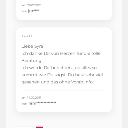
am 26.02.2011
jut****
von
⭐⭐⭐⭐⭐
Liebe Syra
Ich danke Dir von Herzen für die tolle
Beratung.
Ich werde Dir berichten , ob alles so
kommt wie Du sagst .Du hast sehr viel
gesehen und das ohne Vorab Info!
am 14.02.2011
Tam**************
von