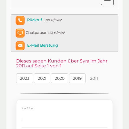
Rückruf
1,99 €/min*
Chatpause
1,43 €/min*
E-Mail Beratung
Dieses sagen Kunden über Syra im Jahr
2011 auf Seite 1 von 1
2023
2021
2020
2019
2011
⭐⭐⭐⭐⭐
.