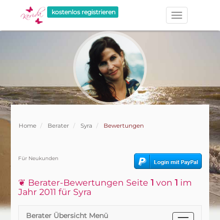
kostenlos registrieren
Home
Berater
Syra
Bewertungen
Für Neukunden
❦ Berater-Bewertungen Seite
1
von
1
im
Jahr 2011 für Syra
Berater Übersicht Menü