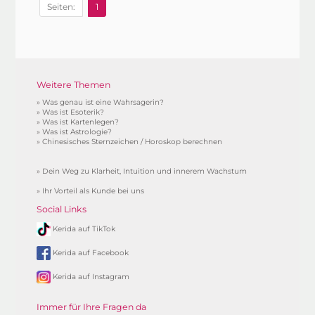
Seiten:
1
Weitere Themen
»
Was genau ist eine Wahrsagerin?
»
Was ist Esoterik?
»
Was ist Kartenlegen?
»
Was ist Astrologie?
»
Chinesisches Sternzeichen / Horoskop berechnen
»
Dein Weg zu Klarheit, Intuition und innerem Wachstum
»
Ihr Vorteil als Kunde bei uns
Social Links
Kerida auf TikTok
Kerida auf Facebook
Kerida auf Instagram
Immer für Ihre Fragen da