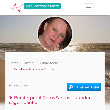
Hier Kostenlos Starten
Home
Berater
RomySantos
Erhaltene Icons von Kunden
Für Neukunden
❦ Beraterprofil RomySantos - Kunden
sagen danke