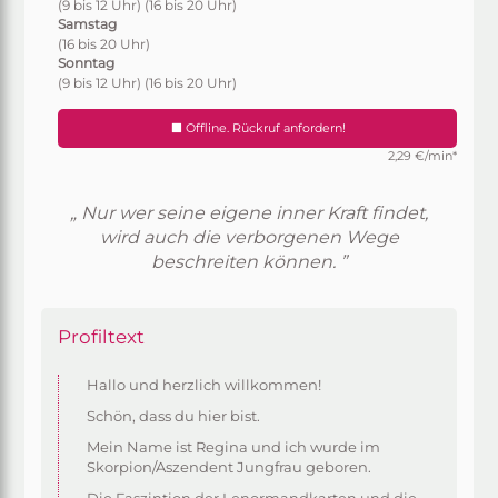
(9 bis 12 Uhr)
(16 bis 20 Uhr)
Samstag
(16 bis 20 Uhr)
Sonntag
(9 bis 12 Uhr)
(16 bis 20 Uhr)
Offline. Rückruf anfordern!
2,29 €/min*
„ Nur wer seine eigene inner Kraft findet,
wird auch die verborgenen Wege
beschreiten können. ”
Profiltext
Hallo und herzlich willkommen!
Schön, dass du hier bist.
Mein Name ist Regina und ich wurde im
Skorpion/Aszendent Jungfrau geboren.
Die Faszintion der Lenormandkarten und die