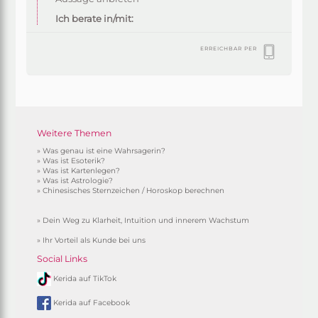
Ich berate in/mit:
ERREICHBAR PER
Weitere Themen
»
Was genau ist eine Wahrsagerin?
»
Was ist Esoterik?
»
Was ist Kartenlegen?
»
Was ist Astrologie?
»
Chinesisches Sternzeichen / Horoskop berechnen
»
Dein Weg zu Klarheit, Intuition und innerem Wachstum
»
Ihr Vorteil als Kunde bei uns
Social Links
Kerida auf TikTok
Kerida auf Facebook