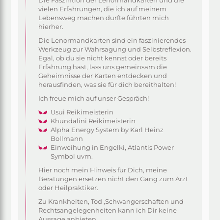
vielen Erfahrungen, die ich auf meinem
Lebensweg machen durfte führten mich
hierher.
Die Lenormandkarten sind ein faszinierendes
Werkzeug zur Wahrsagung und Selbstreflexion.
Egal, ob du sie nicht kennst oder bereits
Erfahrung hast, lass uns gemeinsam die
Geheimnisse der Karten entdecken und
herausfinden, was sie für dich bereithalten!
Ich freue mich auf unser Gespräch!
Usui Reikimeisterin
Khundalini Reikimeisterin
Alpha Energy System by Karl Heinz
Bollmann
Einweihung in Engelki, Atlantis Power
Symbol uvm.
Hier noch mein Hinweis für Dich, meine
Beratungen ersetzen nicht den Gang zum Arzt
oder Heilpraktiker.
Zu Krankheiten, Tod ,Schwangerschaften und
Rechtsangelegenheiten kann ich Dir keine
Aussage anbieten