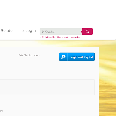
Berater
Login
»
Spiritueller Berater/in werden
Für Neukunden
n: