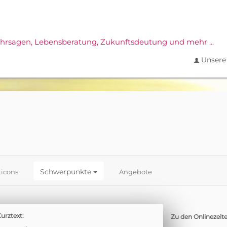
ahrsagen,
Lebensberatung, Zukunftsdeutung und mehr ...
Unsere 
Schwerpunkte
icons
Angebote
urztext:
Zu den Onlinezeite