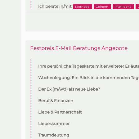
Ich berate in/mit:
Methode
Deinem
Intelligenz
Festpreis E-Mail Beratungs Angebote
Ihre persönliche Tageskarte mit erweiteter Erläu
Wochenlegung: Ein Blick in die kommenden Tag
Der Ex (m/w/d) als neue Liebe?
Beruf & Finanzen
Liebe & Partnerschaft
Liebeskummer
Traumdeutung