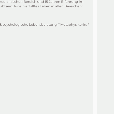
 medizinischen Bereich und 15 Jahren Erfahrung im
ßtsein, für ein erfülltes Leben in allen Bereichen!
e & psychologische Lebensberatung, * Metaphysikerin, *