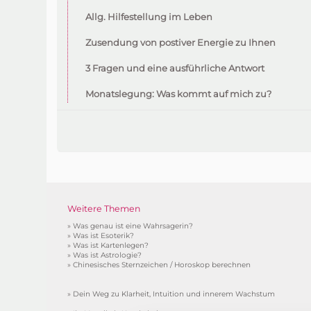
Allg. Hilfestellung im Leben
Zusendung von postiver Energie zu Ihnen
3 Fragen und eine ausführliche Antwort
Monatslegung: Was kommt auf mich zu?
Weitere Themen
»
Was genau ist eine Wahrsagerin?
»
Was ist Esoterik?
»
Was ist Kartenlegen?
»
Was ist Astrologie?
»
Chinesisches Sternzeichen / Horoskop berechnen
»
Dein Weg zu Klarheit, Intuition und innerem Wachstum