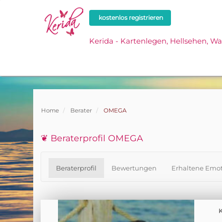
kostenlos registrieren
Kerida - Kartenlegen, Hellsehen, W
Home
Berater
OMEGA
❦ Beraterprofil OMEGA
Beraterprofil
Bewertungen
Erhaltene Emot
K