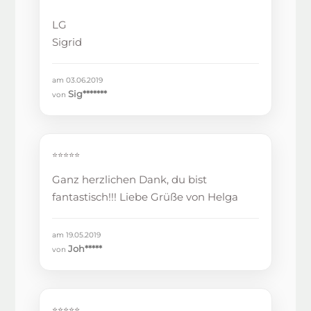
LG
Sigrid
am 03.06.2019
Sig*******
von
⭐⭐⭐⭐⭐
Ganz herzlichen Dank, du bist
fantastisch!!! Liebe Grüße von Helga
am 19.05.2019
Joh*****
von
⭐⭐⭐⭐⭐