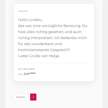
⭐⭐⭐⭐⭐
Hallo Lindalu,
das war eine vorzügliche Beratung. Du
hast alles richtig gesehen und auch
richtig interpretiert. Ich bedanke mich
für das wunderbare und
hochinteressante Gespräch!!!
Liebe Grüße von Helga
am 18.01.2019
Joh*****
von
Seiten:
1