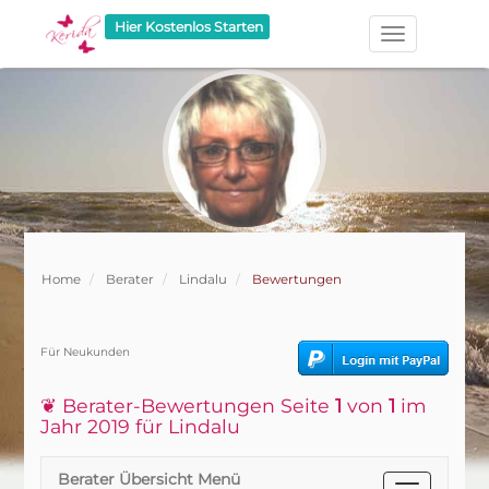
Hier Kostenlos Starten
Home
Berater
Lindalu
Bewertungen
Für Neukunden
❦ Berater-Bewertungen Seite
1
von
1
im
Jahr 2019 für Lindalu
Berater Übersicht Menü