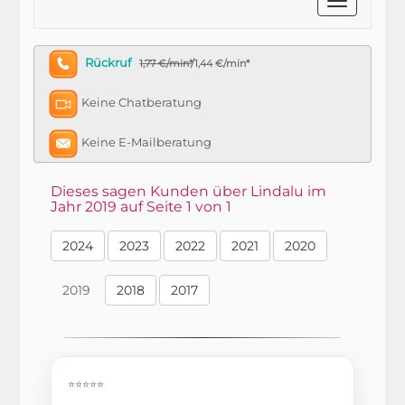
Rückruf
1,77 €/min*
/1,44 €/min*
Keine Chatberatung
Keine E-Mailberatung
Dieses sagen Kunden über Lindalu im
Jahr 2019 auf Seite 1 von 1
2024
2023
2022
2021
2020
2019
2018
2017
⭐⭐⭐⭐⭐