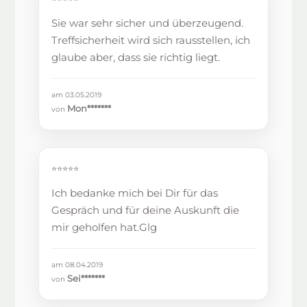
Sie war sehr sicher und überzeugend.
Treffsicherheit wird sich rausstellen, ich
glaube aber, dass sie richtig liegt.
am 03.05.2019
Mon*******
von
⭐⭐⭐⭐⭐
Ich bedanke mich bei Dir für das
Gespräch und für deine Auskunft die
mir geholfen hat.Glg
am 08.04.2019
Sei*******
von