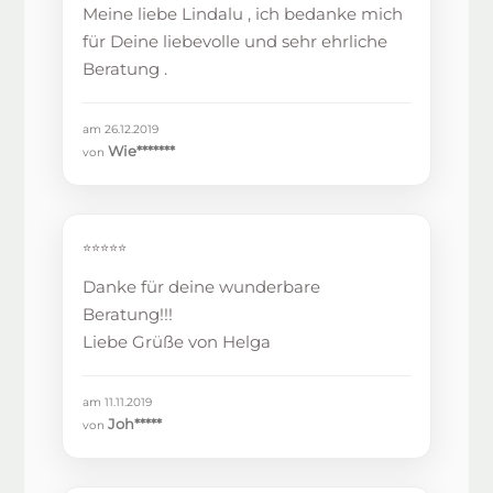
Meine liebe Lindalu , ich bedanke mich
für Deine liebevolle und sehr ehrliche
Beratung .
am 26.12.2019
Wie*******
von
⭐⭐⭐⭐⭐
Danke für deine wunderbare
Beratung!!!
Liebe Grüße von Helga
am 11.11.2019
Joh*****
von