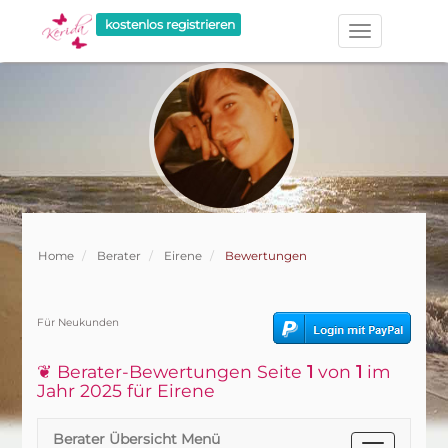
kostenlos registrieren
Home
Berater
Eirene
Bewertungen
Für Neukunden
❦ Berater-Bewertungen Seite
1
von
1
im
Jahr 2025 für Eirene
Berater Übersicht Menü