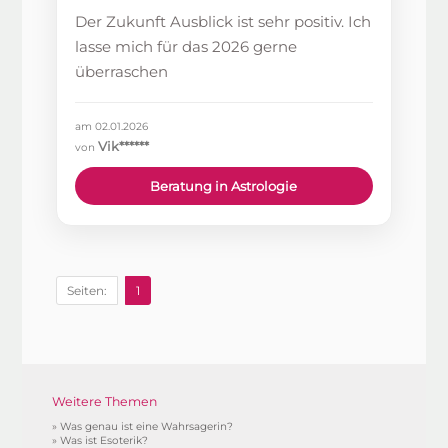
Der Zukunft Ausblick ist sehr positiv. Ich
lasse mich für das 2026 gerne
überraschen
am 02.01.2026
Vik******
von
Beratung in Astrologie
Seiten:
1
Weitere Themen
»
Was genau ist eine Wahrsagerin?
»
Was ist Esoterik?