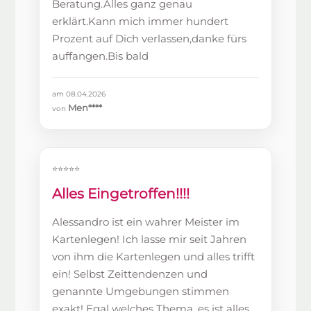
Beratung.Alles ganz genau
erklärt.Kann mich immer hundert
Prozent auf Dich verlassen,danke fürs
auffangen.Bis bald
am 08.04.2026
Men****
von
⭐⭐⭐⭐⭐
Alles Eingetroffen!!!!
Alessandro ist ein wahrer Meister im
Kartenlegen! Ich lasse mir seit Jahren
von ihm die Kartenlegen und alles trifft
ein! Selbst Zeittendenzen und
genannte Umgebungen stimmen
exakt! Egal welches Thema, es ist alles