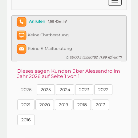
Anrufen
1,99 €/min*
Keine Chatberatung
Keine E-Mailberatung
0900 5 155510182
1.99 €/min**
(
)
Dieses sagen Kunden über Alessandro im
Jahr 2026 auf Seite 1 von 1
2026
2025
2024
2023
2022
2021
2020
2019
2018
2017
2016