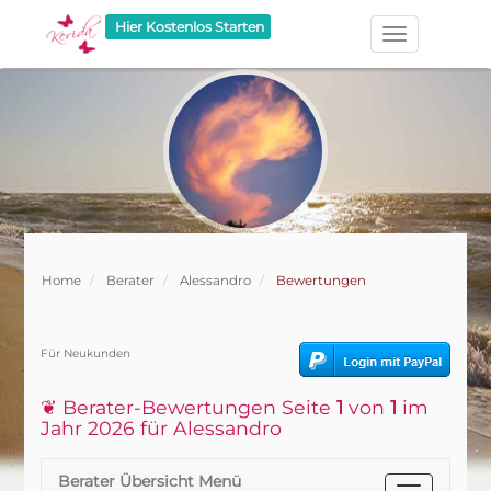
Hier Kostenlos Starten
Home
Berater
Alessandro
Bewertungen
Für Neukunden
❦ Berater-Bewertungen Seite
1
von
1
im
Jahr 2026 für Alessandro
Berater Übersicht Menü