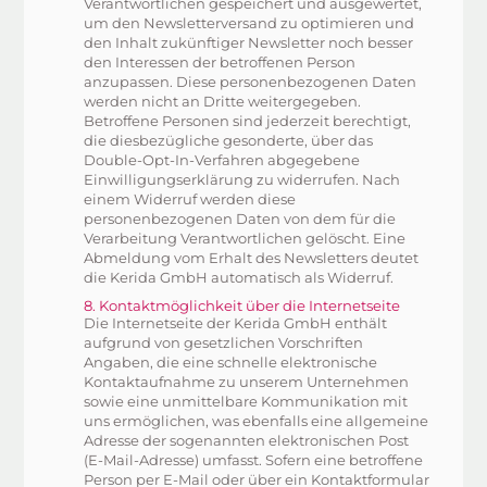
Verantwortlichen gespeichert und ausgewertet,
um den Newsletterversand zu optimieren und
den Inhalt zukünftiger Newsletter noch besser
den Interessen der betroffenen Person
anzupassen. Diese personenbezogenen Daten
werden nicht an Dritte weitergegeben.
Betroffene Personen sind jederzeit berechtigt,
die diesbezügliche gesonderte, über das
Double-Opt-In-Verfahren abgegebene
Einwilligungserklärung zu widerrufen. Nach
einem Widerruf werden diese
personenbezogenen Daten von dem für die
Verarbeitung Verantwortlichen gelöscht. Eine
Abmeldung vom Erhalt des Newsletters deutet
die Kerida GmbH automatisch als Widerruf.
8. Kontaktmöglichkeit über die Internetseite
Die Internetseite der Kerida GmbH enthält
aufgrund von gesetzlichen Vorschriften
Angaben, die eine schnelle elektronische
Kontaktaufnahme zu unserem Unternehmen
sowie eine unmittelbare Kommunikation mit
uns ermöglichen, was ebenfalls eine allgemeine
Adresse der sogenannten elektronischen Post
(E-Mail-Adresse) umfasst. Sofern eine betroffene
Person per E-Mail oder über ein Kontaktformular