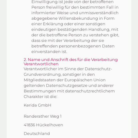
Einwilligung ist jede von der betroffenen
Person freiwillig für den bestimmten Fall in
informierter Weise und unmissverständlich
abgegebene Willensbekundung in Form
einer Erklärung oder einer sonstigen
eindeutigen bestätigenden Handlung, mit
der die betroffene Person zu verstehen gibt,
dass sie mit der Verarbeitung der sie
betreffenden personenbezogenen Daten
einverstanden ist.
2. Name und Anschrift des für die Verarbeitung
Verantwortlichen
Verantwortlicher im Sinne der Datenschutz-
Grundverordnung, sonstiger in den
Mitgliedstaaten der Europäischen Union
geltenden Datenschutzgesetze und anderer
Bestimmungen mit datenschutzrechtlichem
Charakter ist die:
Kerida GmbH
Randerather Weg 1
41836 Hückelhoven
Deutschland