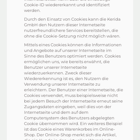
Cookie-ID wiedererkannt und identifiziert
werden.
Durch den Einsatz von Cookies kann die Kerida
GmbH den Nutzern dieser Internetseite
nutzerfreundlichere Services bereitstellen, die
ohne die Cookie-Setzung nicht möglich wären.
Mittels eines Cookies können die Informationen
und Angebote auf unserer Internetseite im
Sinne des Benutzers optimiert werden. Cookies
ermöglichen uns, wie bereits erwähnt, die
Benutzer unserer Internetseite
wiederzuerkennen. Zweck dieser
Wiedererkennung ist es, den Nutzern die
Verwendung unserer Internetseite zu
erleichtern. Der Benutzer einer Internetseite, die
Cookies verwendet, muss beispielsweise nicht
bei jedem Besuch der Internetseite erneut seine
Zugangsdaten eingeben, weil dies von der
Internetseite und dem auf dem
Computersystem des Benutzers abgelegten
Cookie übernommen wird. Ein weiteres Beispiel
ist das Cookie eines Warenkorbes im Online-
Shop. Der Online-Shop merkt sich die Artikel,