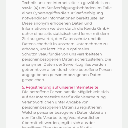
Technik unserer Internetseite zu gewährleisten
sowie (4) um Strafverfolgungsbehörden im Falle
eines Cyberangriffes die zur Strafverfolgung
notwendigen Informationen bereitzustellen.
Diese anonym erhobenen Daten und
Informationen werden durch die Kerida GmbH
daher einerseits statistisch und ferner mit dem
Ziel ausgewertet, den Datenschutz und die
Datensicherheit in unserem Unternehmen zu
erhöhen, um letztlich ein optimales
Schutzniveau für die von uns verarbeiteten
personenbezogenen Daten sicherzustellen. Die
anonymen Daten der Server-Logfiles werden
getrennt von allen durch eine betroffene Person
angegebenen personenbezogenen Daten
gespeichert.
5. Registrierung auf unserer Internetseite
Die betroffene Person hat die Möglichkeit, sich
auf der Internetseite des für die Verarbeitung
Verantwortlichen unter Angabe von
personenbezogenen Daten zu registrieren.
Welche personenbezogenen Daten dabei an
den für die Verarbeitung Verantwortlichen
übermittelt werden, ergibt sich aus der
jeweiligen Eingabemaske, die für die