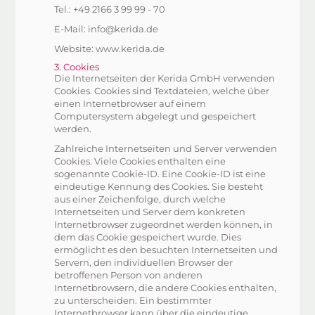
Tel.: +49 2166 3 99 99 - 70
E-Mail: info@kerida.de
Website: www.kerida.de
3. Cookies
Die Internetseiten der Kerida GmbH verwenden
Cookies. Cookies sind Textdateien, welche über
einen Internetbrowser auf einem
Computersystem abgelegt und gespeichert
werden.
Zahlreiche Internetseiten und Server verwenden
Cookies. Viele Cookies enthalten eine
sogenannte Cookie-ID. Eine Cookie-ID ist eine
eindeutige Kennung des Cookies. Sie besteht
aus einer Zeichenfolge, durch welche
Internetseiten und Server dem konkreten
Internetbrowser zugeordnet werden können, in
dem das Cookie gespeichert wurde. Dies
ermöglicht es den besuchten Internetseiten und
Servern, den individuellen Browser der
betroffenen Person von anderen
Internetbrowsern, die andere Cookies enthalten,
zu unterscheiden. Ein bestimmter
Internetbrowser kann über die eindeutige