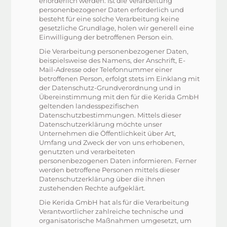
erforderlich werden. Ist die Verarbeitung
personenbezogener Daten erforderlich und
besteht für eine solche Verarbeitung keine
gesetzliche Grundlage, holen wir generell eine
Einwilligung der betroffenen Person ein.
Die Verarbeitung personenbezogener Daten,
beispielsweise des Namens, der Anschrift, E-
Mail-Adresse oder Telefonnummer einer
betroffenen Person, erfolgt stets im Einklang mit
der Datenschutz-Grundverordnung und in
Übereinstimmung mit den für die Kerida GmbH
geltenden landesspezifischen
Datenschutzbestimmungen. Mittels dieser
Datenschutzerklärung möchte unser
Unternehmen die Öffentlichkeit über Art,
Umfang und Zweck der von uns erhobenen,
genutzten und verarbeiteten
personenbezogenen Daten informieren. Ferner
werden betroffene Personen mittels dieser
Datenschutzerklärung über die ihnen
zustehenden Rechte aufgeklärt.
Die Kerida GmbH hat als für die Verarbeitung
Verantwortlicher zahlreiche technische und
organisatorische Maßnahmen umgesetzt, um