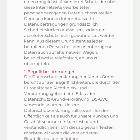
einen möglichst lückenlosen Schutz der über
diese Internetseite verarbeiteten
personenbezogenen Daten sicherzustellen.
Dennoch können Internetbasierte
Datenübertragungen grundsätzlich
Sicherheitslücken aufweisen, sodass ein
absoluter Schutz nicht gewährleistet werden
kann. Aus diesem Grund steht es jeder
betroffenen Person frei, personenbezogene
Daten auch auf alternativen Wegen,
beispielsweise telefonisch, an uns zu
übermitteln.
1. Begriffsbestimmungen
Die Datenschutzerklärung der Kerida GmbH
beruht auf den Begrifflichkeiten, die durch den
Europäischen Richtlinien- und
Verordnungsgeber beim Erlass der
Datenschutz-Grundverordnung (DS-GVO)
verwendet wurden. Unsere
Datenschutzerklärung soll sowohl für die
Öffentlichkeit als auch für unsere Kunden und
Geschäftspartner einfach lesbar und
verständlich sein. Um dies zu gewährleisten,
möchten wir vorab die verwendeten
Begrifflichkeiten erläutern.