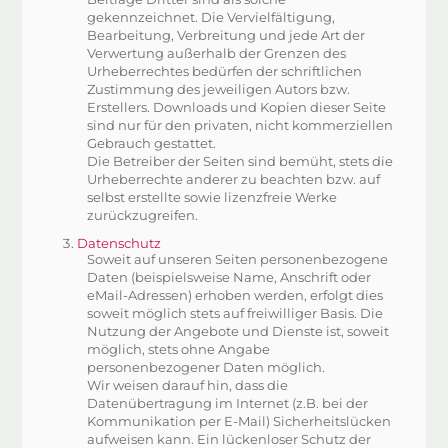
gekennzeichnet. Die Vervielfältigung,
Bearbeitung, Verbreitung und jede Art der
Verwertung außerhalb der Grenzen des
Urheberrechtes bedürfen der schriftlichen
Zustimmung des jeweiligen Autors bzw.
Erstellers. Downloads und Kopien dieser Seite
sind nur für den privaten, nicht kommerziellen
Gebrauch gestattet.
Die Betreiber der Seiten sind bemüht, stets die
Urheberrechte anderer zu beachten bzw. auf
selbst erstellte sowie lizenzfreie Werke
zurückzugreifen.
Datenschutz
Soweit auf unseren Seiten personenbezogene
Daten (beispielsweise Name, Anschrift oder
eMail-Adressen) erhoben werden, erfolgt dies
soweit möglich stets auf freiwilliger Basis. Die
Nutzung der Angebote und Dienste ist, soweit
möglich, stets ohne Angabe
personenbezogener Daten möglich.
Wir weisen darauf hin, dass die
Datenübertragung im Internet (z.B. bei der
Kommunikation per E-Mail) Sicherheitslücken
aufweisen kann. Ein lückenloser Schutz der