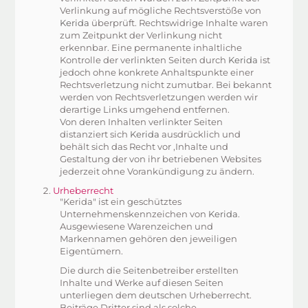
Verlinkung auf mögliche Rechtsverstöße von
Kerida
überprüft. Rechtswidrige Inhalte waren
zum Zeitpunkt der Verlinkung nicht
erkennbar. Eine permanente inhaltliche
Kontrolle der verlinkten Seiten durch
Kerida
ist
jedoch ohne konkrete Anhaltspunkte einer
Rechtsverletzung nicht zumutbar. Bei bekannt
werden von Rechtsverletzungen werden wir
derartige Links umgehend entfernen.
Von deren Inhalten verlinkter Seiten
distanziert sich
Kerida
ausdrücklich und
behält sich das Recht vor ,Inhalte und
Gestaltung der von ihr betriebenen Websites
jederzeit ohne Vorankündigung zu ändern.
Urheberrecht
"
Kerida" ist ein geschütztes
Unternehmenskennzeichen von
Kerida
.
Ausgewiesene Warenzeichen und
Markennamen gehören den jeweiligen
Eigentümern.
Die durch die Seitenbetreiber erstellten
Inhalte und Werke auf diesen Seiten
unterliegen dem deutschen Urheberrecht.
Beiträge Dritter sind als solche