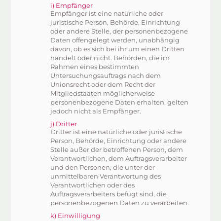
i) Empfänger
Empfänger ist eine natürliche oder
juristische Person, Behörde, Einrichtung
oder andere Stelle, der personenbezogene
Daten offengelegt werden, unabhängig
davon, ob es sich bei ihr um einen Dritten
handelt oder nicht. Behörden, die im
Rahmen eines bestimmten
Untersuchungsauftrags nach dem
Unionsrecht oder dem Recht der
Mitgliedstaaten möglicherweise
personenbezogene Daten erhalten, gelten
jedoch nicht als Empfänger.
j) Dritter
Dritter ist eine natürliche oder juristische
Person, Behörde, Einrichtung oder andere
Stelle außer der betroffenen Person, dem
Verantwortlichen, dem Auftragsverarbeiter
und den Personen, die unter der
unmittelbaren Verantwortung des
Verantwortlichen oder des
Auftragsverarbeiters befugt sind, die
personenbezogenen Daten zu verarbeiten.
k) Einwilligung