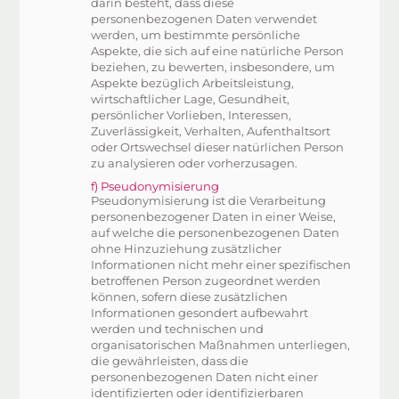
darin besteht, dass diese
personenbezogenen Daten verwendet
werden, um bestimmte persönliche
Aspekte, die sich auf eine natürliche Person
beziehen, zu bewerten, insbesondere, um
Aspekte bezüglich Arbeitsleistung,
wirtschaftlicher Lage, Gesundheit,
persönlicher Vorlieben, Interessen,
Zuverlässigkeit, Verhalten, Aufenthaltsort
oder Ortswechsel dieser natürlichen Person
zu analysieren oder vorherzusagen.
f) Pseudonymisierung
Pseudonymisierung ist die Verarbeitung
personenbezogener Daten in einer Weise,
auf welche die personenbezogenen Daten
ohne Hinzuziehung zusätzlicher
Informationen nicht mehr einer spezifischen
betroffenen Person zugeordnet werden
können, sofern diese zusätzlichen
Informationen gesondert aufbewahrt
werden und technischen und
organisatorischen Maßnahmen unterliegen,
die gewährleisten, dass die
personenbezogenen Daten nicht einer
identifizierten oder identifizierbaren