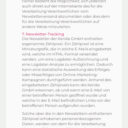
Ferner besteht die Möglichkeit, sich jederzeit
auch direkt auf der Internetseite des für die
Verarbeitung Verantwortlichen vom
Newsletterversand abzumelden oder dies dem
für die Verarbeitung Verantwortlichen auf
andere Weise mitzuteilen.
7. Newsletter-Tracking
Die Newsletter der Kerida GmbH enthalten
sogenannte Zählpixel. Ein Zählpixel ist eine
Miniaturgrafik, die in solche E-Mails eingebettet
wird, welche im HTML-Format versendet
werden, um eine Logdatei-Aufzeichnung und
eine Logdatei-Analyse zu ermöglichen. Dadurch
kann eine statistische Auswertung des Erfolges
oder Misserfolges von Online-Marketing-
Kampagnen durchgeführt werden. Anhand des
eingebetteten Zählpixels kann die Kerida
GmbH erkennen, ob und wann eine E-Mail von
einer betroffenen Person geöffnet wurde und
welche in der E-Mail befindlichen Links von der
betroffenen Person aufgerufen wurden.
Solche über die in den Newslettern enthaltenen
Zählpixel erhobenen personenbezogenen
Daten, werden von dem für die Verarbeitung