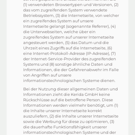
(1) verwendeten Browsertypen und Versionen, (2)
das vom zugreifenden System verwendete
Betriebssystem, (3) die Internetseite, von welcher
ein zugreifendes System auf unsere
Internetseite gelangt (sogenannte Referrer), (4)
die Unterwebseiten, welche über ein
zugreifendes System auf unserer Internetseite
angesteuert werden, (5) das Datum und die
Uhrzeit eines Zugriffs auf die Internetseite, (6)
eine Internet-Protokoll-Adresse (IP-Adresse), (7)
der Internet-Service-Provider des zugreifenden
Systems und (8) sonstige ähnliche Daten und
Informationen, die der Gefahrenabwehr im Falle
von Angriffen auf unsere
informationstechnologischen Systeme dienen.
Bei der Nutzung dieser allgemeinen Daten und
Informationen zieht die Kerida GmbH keine
Rückschlüsse auf die betroffene Person. Diese
Informationen werden vielmehr benötigt, um (1)
die Inhalte unserer Internetseite korrekt
auszuliefern, (2) die Inhalte unserer Internetseite
sowie die Werbung für diese zu optimieren, (3)
die dauerhafte Funktionsfähigkeit unserer
informationstechnologischen Systeme und der