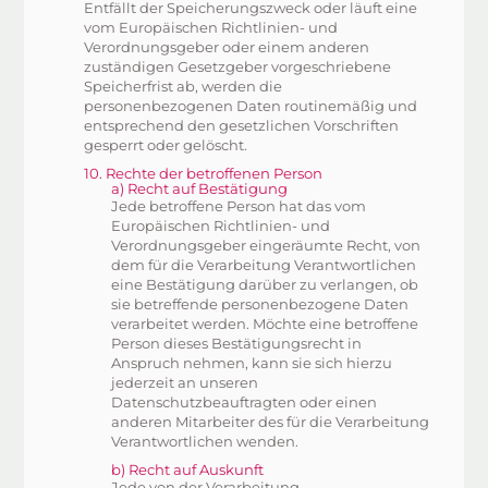
Entfällt der Speicherungszweck oder läuft eine
vom Europäischen Richtlinien- und
Verordnungsgeber oder einem anderen
zuständigen Gesetzgeber vorgeschriebene
Speicherfrist ab, werden die
personenbezogenen Daten routinemäßig und
entsprechend den gesetzlichen Vorschriften
gesperrt oder gelöscht.
10. Rechte der betroffenen Person
a) Recht auf Bestätigung
Jede betroffene Person hat das vom
Europäischen Richtlinien- und
Verordnungsgeber eingeräumte Recht, von
dem für die Verarbeitung Verantwortlichen
eine Bestätigung darüber zu verlangen, ob
sie betreffende personenbezogene Daten
verarbeitet werden. Möchte eine betroffene
Person dieses Bestätigungsrecht in
Anspruch nehmen, kann sie sich hierzu
jederzeit an unseren
Datenschutzbeauftragten oder einen
anderen Mitarbeiter des für die Verarbeitung
Verantwortlichen wenden.
b) Recht auf Auskunft
Jede von der Verarbeitung