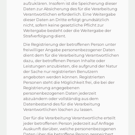
aufzuklären. Insofern ist die Speicherung dieser
Daten zur Absicherung des für die Verarbeitung
Verantwortlichen erforderlich. Eine Weitergabe
dieser Daten an Dritte erfolgt grundsätzlich
nicht, sofern keine gesetzliche Pflicht zur
Weitergabe besteht oder die Weitergabe der
Strafverfolgung dient.
Die Registrierung der betroffenen Person unter
freiwilliger Angabe personenbezogener Daten
dient dem für die Verarbeitung Verantwortlichen
dazu, der betroffenen Person Inhalte oder
Leistungen anzubieten, die aufgrund der Natur
der Sache nur registrierten Benutzern
angeboten werden können. Registrierten
Personen steht die Möglichkeit frei, die bei der
Registrierung angegebenen
personenbezogenen Daten jederzeit
abzuändern oder vollständig aus dem
Datenbestand des für die Verarbeitung
Verantwortlichen löschen zu lassen.
Der für die Verarbeitung Verantwortliche erteilt
jeder betroffenen Person jederzeit auf Anfrage
Auskunft darüber, welche personenbezogenen
Daten über die betroffene Person gespeichert