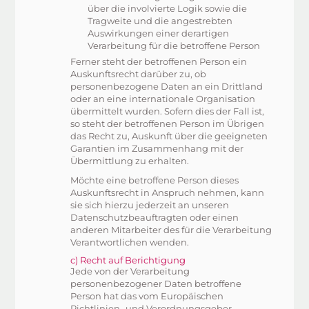
über die involvierte Logik sowie die
Tragweite und die angestrebten
Auswirkungen einer derartigen
Verarbeitung für die betroffene Person
Ferner steht der betroffenen Person ein
Auskunftsrecht darüber zu, ob
personenbezogene Daten an ein Drittland
oder an eine internationale Organisation
übermittelt wurden. Sofern dies der Fall ist,
so steht der betroffenen Person im Übrigen
das Recht zu, Auskunft über die geeigneten
Garantien im Zusammenhang mit der
Übermittlung zu erhalten.
Möchte eine betroffene Person dieses
Auskunftsrecht in Anspruch nehmen, kann
sie sich hierzu jederzeit an unseren
Datenschutzbeauftragten oder einen
anderen Mitarbeiter des für die Verarbeitung
Verantwortlichen wenden.
c) Recht auf Berichtigung
Jede von der Verarbeitung
personenbezogener Daten betroffene
Person hat das vom Europäischen
Richtlinien- und Verordnungsgeber