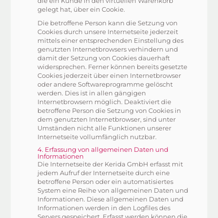
die ein Kunde in den virtuellen Warenkorb
gelegt hat, über ein Cookie.
Die betroffene Person kann die Setzung von
Cookies durch unsere Internetseite jederzeit
mittels einer entsprechenden Einstellung des
genutzten Internetbrowsers verhindern und
damit der Setzung von Cookies dauerhaft
widersprechen. Ferner können bereits gesetzte
Cookies jederzeit über einen Internetbrowser
oder andere Softwareprogramme gelöscht
werden. Dies ist in allen gängigen
Internetbrowsern möglich. Deaktiviert die
betroffene Person die Setzung von Cookies in
dem genutzten Internetbrowser, sind unter
Umständen nicht alle Funktionen unserer
Internetseite vollumfänglich nutzbar.
4. Erfassung von allgemeinen Daten und
Informationen
Die Internetseite der Kerida GmbH erfasst mit
jedem Aufruf der Internetseite durch eine
betroffene Person oder ein automatisiertes
System eine Reihe von allgemeinen Daten und
Informationen. Diese allgemeinen Daten und
Informationen werden in den Logfiles des
Servers gespeichert. Erfasst werden können die