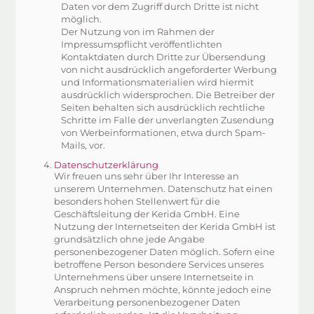
Daten vor dem Zugriff durch Dritte ist nicht
möglich.
Der Nutzung von im Rahmen der
Impressumspflicht veröffentlichten
Kontaktdaten durch Dritte zur Übersendung
von nicht ausdrücklich angeforderter Werbung
und Informationsmaterialien wird hiermit
ausdrücklich widersprochen. Die Betreiber der
Seiten behalten sich ausdrücklich rechtliche
Schritte im Falle der unverlangten Zusendung
von Werbeinformationen, etwa durch Spam-
Mails, vor.
Datenschutzerklärung
Wir freuen uns sehr über Ihr Interesse an
unserem Unternehmen. Datenschutz hat einen
besonders hohen Stellenwert für die
Geschäftsleitung der Kerida GmbH. Eine
Nutzung der Internetseiten der Kerida GmbH ist
grundsätzlich ohne jede Angabe
personenbezogener Daten möglich. Sofern eine
betroffene Person besondere Services unseres
Unternehmens über unsere Internetseite in
Anspruch nehmen möchte, könnte jedoch eine
Verarbeitung personenbezogener Daten