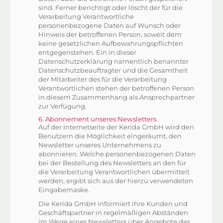
sind. Ferner berichtigt oder löscht der für die
Verarbeitung Verantwortliche
personenbezogene Daten auf Wunsch oder
Hinweis der betroffenen Person, soweit dem
keine gesetzlichen Aufbewahrungspflichten
entgegenstehen. Ein in dieser
Datenschutzerklärung namentlich benannter
Datenschutzbeauftragter und die Gesamtheit
der Mitarbeiter des für die Verarbeitung
Verantwortlichen stehen der betroffenen Person
in diesem Zusammenhang als Ansprechpartner
zur Verfügung.
6. Abonnement unseres Newsletters
Auf der Internetseite der Kerida GmbH wird den
Benutzern die Möglichkeit eingeräumt, den
Newsletter unseres Unternehmens zu
abonnieren. Welche personenbezogenen Daten
bei der Bestellung des Newsletters an den für
die Verarbeitung Verantwortlichen übermittelt
werden, ergibt sich aus der hierzu verwendeten
Eingabemaske.
Die Kerida GmbH informiert ihre Kunden und
Geschäftspartner in regelmäßigen Abständen
im Wege eines Newsletters über Angebote des